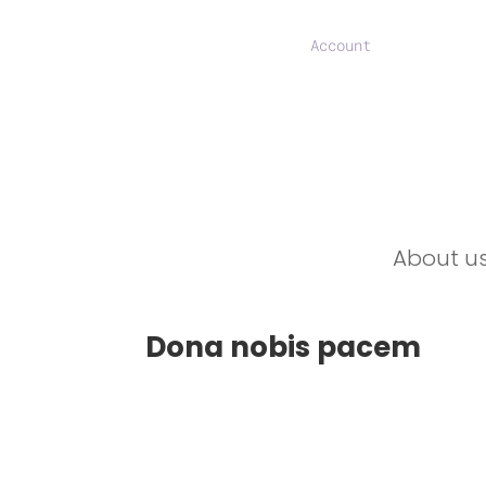
Account
About u
Dona nobis pacem