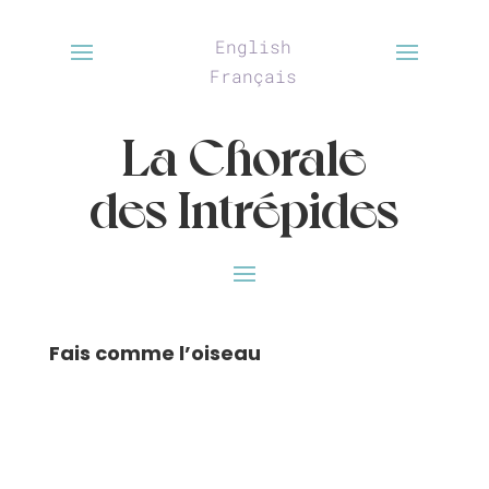
English
Français
La Chorale
des Intrépides
Fais comme l’oiseau